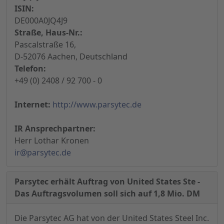
ISIN:
DE000A0JQ4J9
Straße, Haus-Nr.:
Pascalstraße 16,
D-52076 Aachen, Deutschland
Telefon:
+49 (0) 2408 / 92 700 - 0
Internet:
http://www.parsytec.de
IR Ansprechpartner:
Herr Lothar Kronen
ir@parsytec.de
Parsytec erhält Auftrag von United States Ste -
Das Auftragsvolumen soll sich auf 1,8 Mio. DM
Die Parsytec AG hat von der United States Steel Inc.