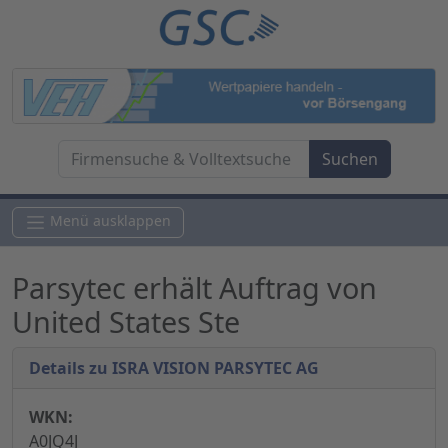
Menü ausklappen
Parsytec erhält Auftrag von
United States Ste
Details zu ISRA VISION PARSYTEC AG
WKN:
A0JQ4J