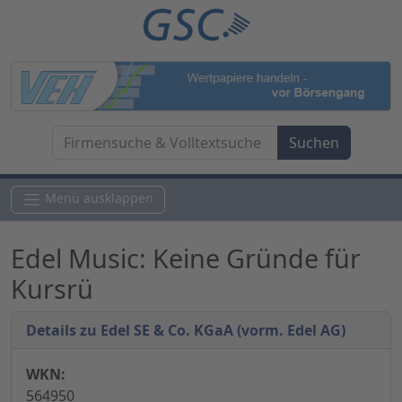
Menü ausklappen
Edel Music: Keine Gründe für
Kursrü
Details zu Edel SE & Co. KGaA (vorm. Edel AG)
WKN:
564950