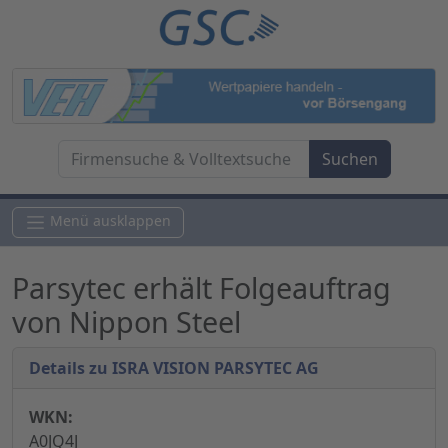
Menü ausklappen
Parsytec erhält Folgeauftrag
von Nippon Steel
Details zu ISRA VISION PARSYTEC AG
WKN:
A0JQ4J