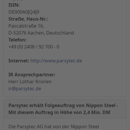
ISIN:
DE000A0JQ4J9
Straße, Haus-Nr.:
Pascalstraße 16,
D-52076 Aachen, Deutschland
Telefon:
+49 (0) 2408 / 92 700 - 0
Internet:
http://www.parsytec.de
IR Ansprechpartner:
Herr Lothar Kronen
ir@parsytec.de
Parsytec erhält Folgeauftrag von Nippon Steel -
Mit diesem Auftrag in Höhe von 2,4 Mio. DM
Die Parsytec AG hat von der Nippon Steel