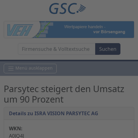
Menü ausklappen
Parsytec steigert den Umsatz
um 90 Prozent
Details zu ISRA VISION PARSYTEC AG
WKN:
A0JQ4J