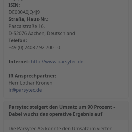
ISIN:
DE000A0JQ4J9
Straße, Haus-Nr.:
Pascalstraße 16,
D-52076 Aachen, Deutschland
Telefon:
+49 (0) 2408 / 92 700 - 0
Internet:
http://www.parsytec.de
IR Ansprechpartner:
Herr Lothar Kronen
ir@parsytec.de
Parsytec steigert den Umsatz um 90 Prozent -
Dabei wuchs das operative Ergebnis auf
Die Parsytec AG konnte den Umsatz im vierten