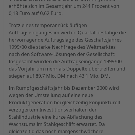
erhöhte sich im Gesamtjahr um 244 Prozent von
0,18 Euro auf 0,62 Euro.
Trotz eines temporär rückläufigen
Auftragseinganges im vierten Quartal bestätige die
hervorragende Auftragslage des Geschäftsjahres
1999/00 die starke Nachfrage des Weltmarktes
nach den Software-Lösungen der Gesellschaft:
Insgesamt würden die Auftragseingänge 1999/00
das Vorjahr um mehr als Doppelte übertreffen und
stiegen auf 89,7 Mio. DM nach 43,1 Mio. DM.
Im Rumpfgeschäftsjahr bis Dezember 2000 wird
wegen der Umstellung auf eine neue
Produktgeneration bei gleichzeitig konjunkturell
verzögertem Investitionsverhalten der
Stahlindustrie eine kurze Abflachung des
Wachstums im Stahlgeschäft erwartet. Da
gleichzeitig das noch margenschwächere