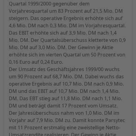
Quartal 1999/2000 gegenüber dem
Vorjahresquartal um 83 Prozent auf 21,5 Mio. DM
steigern. Das operative Ergebnis erhöhte sich auf
4,6 Mio. DM nach 0,3 Mio. DM im Vorjahresquartal.
Das EBIT erhöhte sich auf 3,9 Mio. DM nach 1,4
Mio. DM. Der Quartalsüberschuss kletterte von 0,9
Mio. DM auf 3,0 Mio. DM. Der Gewinn je Aktie
erhöhte sich im vierten Quartal um 50 Prozent von
0,16 Euro auf 0,24 Euro.
Der Umsatz des Geschäftsjahres 1999/00 wuchs
um 90 Prozent auf 68,7 Mio. DM. Dabei wuchs das
operative Ergebnis auf 10,7 Mio. DM nach 0,9 Mio.
DM und das EBIT auf 10,7 Mio. DM nach 1,4 Mio.
DM. Das EBT stieg auf 11,8 Mio. DM nach 1,1 Mio.
DM und beträgt damit 17 Prozent vom Umsatz.
Der Jahresüberschuss nahm von 1,0 Mio. DM im
Vorjahr auf 7,9 Mio. DM zu. Damit konnte Parsytec
mit 11 Prozent erstmalig eine zweistellige Netto-
Umsatzrendite realisieren. Der Gewinn je Aktie