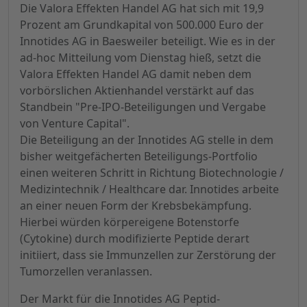
Die Valora Effekten Handel AG hat sich mit 19,9
Prozent am Grundkapital von 500.000 Euro der
Innotides AG in Baesweiler beteiligt. Wie es in der
ad-hoc Mitteilung vom Dienstag hieß, setzt die
Valora Effekten Handel AG damit neben dem
vorbörslichen Aktienhandel verstärkt auf das
Standbein "Pre-IPO-Beteiligungen und Vergabe
von Venture Capital".
Die Beteiligung an der Innotides AG stelle in dem
bisher weitgefächerten Beteiligungs-Portfolio
einen weiteren Schritt in Richtung Biotechnologie /
Medizintechnik / Healthcare dar. Innotides arbeite
an einer neuen Form der Krebsbekämpfung.
Hierbei würden körpereigene Botenstorfe
(Cytokine) durch modifizierte Peptide derart
initiiert, dass sie Immunzellen zur Zerstörung der
Tumorzellen veranlassen.
Der Markt für die Innotides AG Peptid-