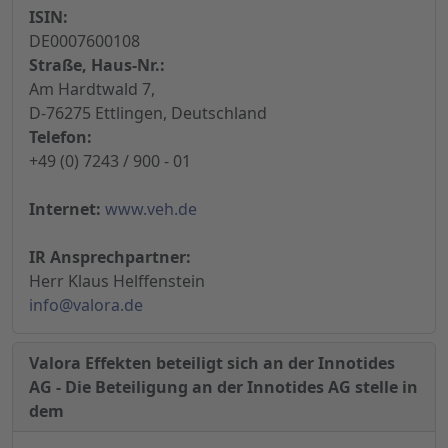
ISIN:
DE0007600108
Straße, Haus-Nr.:
Am Hardtwald 7,
D-76275 Ettlingen, Deutschland
Telefon:
+49 (0) 7243 / 900 - 01
Internet:
www.veh.de
IR Ansprechpartner:
Herr Klaus Helffenstein
info@valora.de
Valora Effekten beteiligt sich an der Innotides
AG - Die Beteiligung an der Innotides AG stelle in
dem