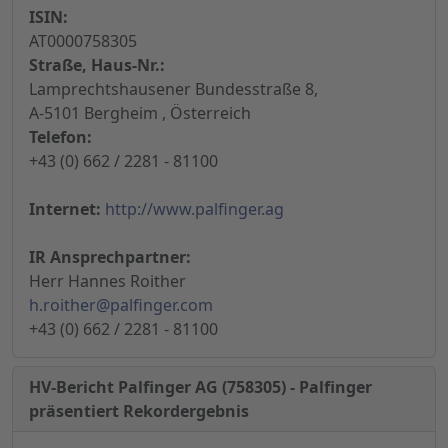
ISIN:
AT0000758305
Straße, Haus-Nr.:
Lamprechtshausener Bundesstraße 8,
A-5101 Bergheim , Österreich
Telefon:
+43 (0) 662 / 2281 - 81100
Internet:
http://www.palfinger.ag
IR Ansprechpartner:
Herr Hannes Roither
h.roither@palfinger.com
+43 (0) 662 / 2281 - 81100
HV-Bericht Palfinger AG (758305) - Palfinger
präsentiert Rekordergebnis