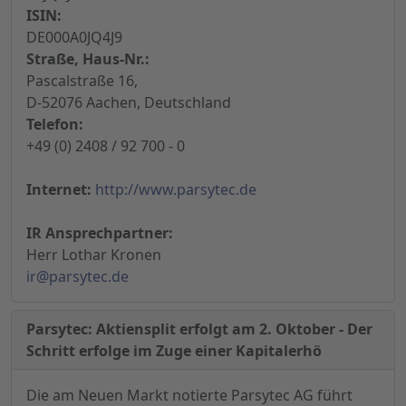
ISIN:
DE000A0JQ4J9
Straße, Haus-Nr.:
Pascalstraße 16,
D-52076 Aachen, Deutschland
Telefon:
+49 (0) 2408 / 92 700 - 0
Internet:
http://www.parsytec.de
IR Ansprechpartner:
Herr Lothar Kronen
ir@parsytec.de
Parsytec: Aktiensplit erfolgt am 2. Oktober - Der
Schritt erfolge im Zuge einer Kapitalerhö
Die am Neuen Markt notierte Parsytec AG führt