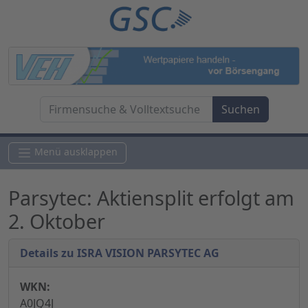
Menü ausklappen
Parsytec: Aktiensplit erfolgt am
2. Oktober
Details zu ISRA VISION PARSYTEC AG
WKN:
A0JQ4J