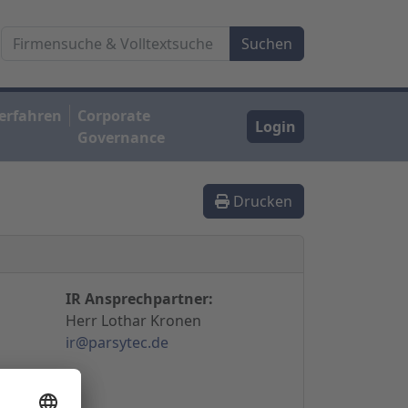
erfahren
Corporate
Login
Governance
Drucken
IR Ansprechpartner:
Herr Lothar Kronen
ir@parsytec.de