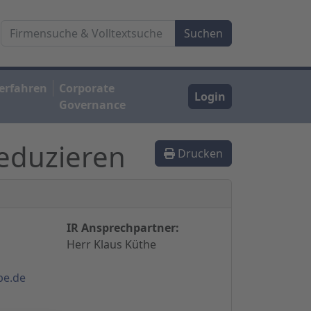
erfahren
Corporate
Login
Governance
eduzieren
Drucken
IR Ansprechpartner:
Herr Klaus Küthe
pe.de