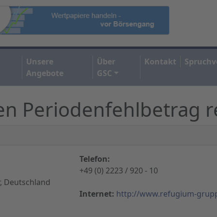
Unsere
Über
Kontakt
Spruchv
Angebote
GSC
n Periodenfehlbetrag r
Telefon:
,
+49 (0) 2223 / 920 - 10
, Deutschland
Internet:
http://www.refugium-grup