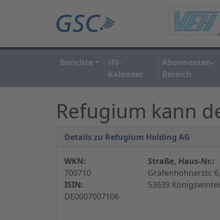
Berichte
HV-
Abonnenten-
Kalender
Bereich
Refugium kann de
Details zu Refugium Holding AG
WKN:
Straße, Haus-Nr.:
700710
Gräfenhohnerstr. 6
ISIN:
53639 Königswinter
DE0007007106