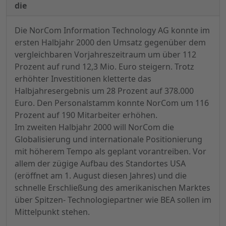
die
Die NorCom Information Technology AG konnte im
ersten Halbjahr 2000 den Umsatz gegenüber dem
vergleichbaren Vorjahreszeitraum um über 112
Prozent auf rund 12,3 Mio. Euro steigern. Trotz
erhöhter Investitionen kletterte das
Halbjahresergebnis um 28 Prozent auf 378.000
Euro. Den Personalstamm konnte NorCom um 116
Prozent auf 190 Mitarbeiter erhöhen.
Im zweiten Halbjahr 2000 will NorCom die
Globalisierung und internationale Positionierung
mit höherem Tempo als geplant vorantreiben. Vor
allem der zügige Aufbau des Standortes USA
(eröffnet am 1. August diesen Jahres) und die
schnelle Erschließung des amerikanischen Marktes
über Spitzen- Technologiepartner wie BEA sollen im
Mittelpunkt stehen.