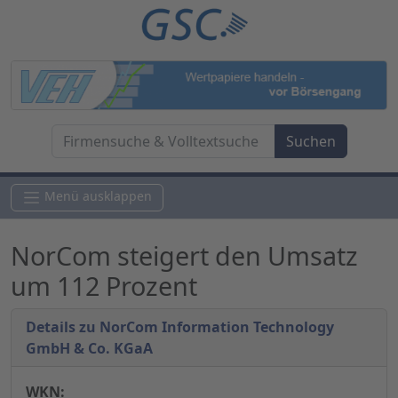
Menü ausklappen
NorCom steigert den Umsatz
um 112 Prozent
Details zu NorCom Information Technology
GmbH & Co. KGaA
WKN: