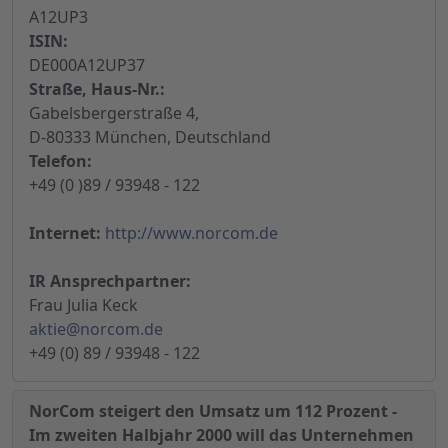
A12UP3
ISIN:
DE000A12UP37
Straße, Haus-Nr.:
Gabelsbergerstraße 4,
D-80333 München, Deutschland
Telefon:
+49 (0 )89 / 93948 - 122
Internet:
http://www.norcom.de
IR Ansprechpartner:
Frau Julia Keck
aktie@norcom.de
+49 (0) 89 / 93948 - 122
NorCom steigert den Umsatz um 112 Prozent -
Im zweiten Halbjahr 2000 will das Unternehmen