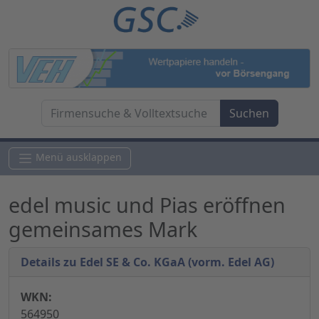
Menü ausklappen
edel music und Pias eröffnen
gemeinsames Mark
Details zu Edel SE & Co. KGaA (vorm. Edel AG)
WKN:
564950