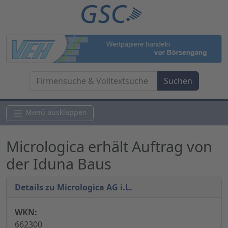
Menü ausklappen
Micrologica erhält Auftrag von
der Iduna Baus
Details zu Micrologica AG i.L.
WKN:
662300