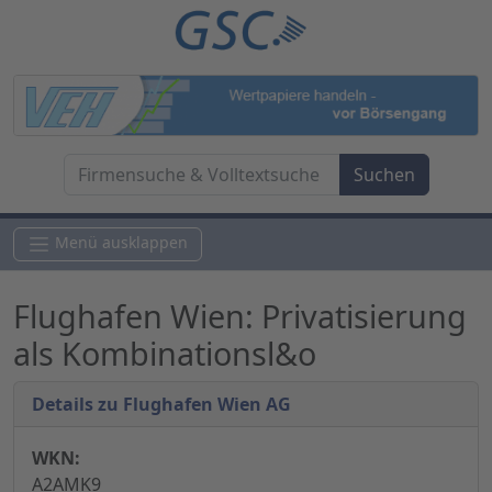
Menü ausklappen
Flughafen Wien: Privatisierung
als Kombinationsl&o
Details zu Flughafen Wien AG
WKN:
A2AMK9