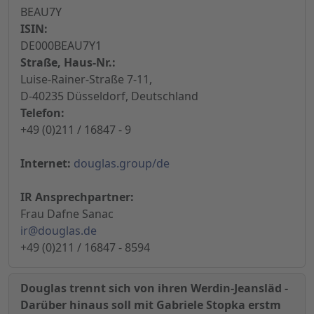
BEAU7Y
ISIN:
DE000BEAU7Y1
Straße, Haus-Nr.:
Luise-Rainer-Straße 7-11,
D-40235 Düsseldorf, Deutschland
Telefon:
+49 (0)211 / 16847 - 9
Internet:
douglas.group/de
IR Ansprechpartner:
Frau Dafne Sanac
ir@douglas.de
+49 (0)211 / 16847 - 8594
Douglas trennt sich von ihren Werdin-Jeansläd -
Darüber hinaus soll mit Gabriele Stopka erstm