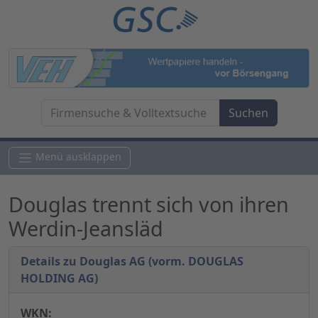
Menü ausklappen
Douglas trennt sich von ihren
Werdin-Jeansläd
Details zu Douglas AG (vorm. DOUGLAS
HOLDING AG)
WKN: