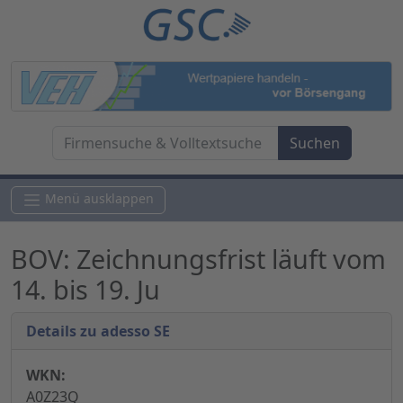
Menü ausklappen
BOV: Zeichnungsfrist läuft vom
14. bis 19. Ju
Details zu adesso SE
WKN:
A0Z23Q