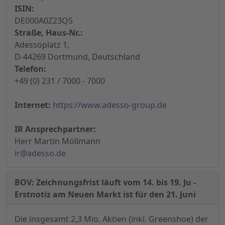
ISIN:
DE000A0Z23Q5
Straße, Haus-Nr.:
Adessoplatz 1,
D-44269 Dortmund, Deutschland
Telefon:
+49 (0) 231 / 7000 - 7000
Internet:
https://www.adesso-group.de
IR Ansprechpartner:
Herr Martin Möllmann
ir@adesso.de
BOV: Zeichnungsfrist läuft vom 14. bis 19. Ju -
Erstnotiz am Neuen Markt ist für den 21. Juni
Die insgesamt 2,3 Mio. Aktien (inkl. Greenshoe) der