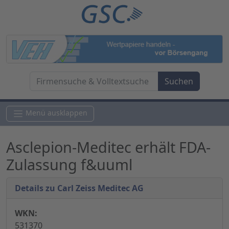
Menü ausklappen
Asclepion-Meditec erhält FDA-
Zulassung f&uuml
Details zu Carl Zeiss Meditec AG
WKN:
531370