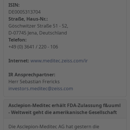
ISIN:
DE0005313704
Straße, Haus-Nr.:
Göschwitzer Straße 51 - 52,
D-07745 Jena, Deutschland
Telefon:
+49 (0) 3641 / 220 - 106
Internet:
www.meditec.zeiss.com/ir
IR Ansprechpartner:
Herr Sebastian Frericks
investors.meditec@zeiss.com
Asclepion-Meditec erhält FDA-Zulassung f&uuml
- Weltweit geht die amerikanische Gesellschaft
Die Asclepion-Meditec AG hat gestern die