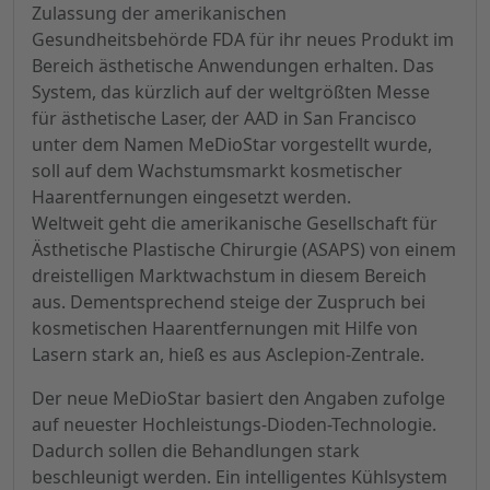
Zulassung der amerikanischen
Gesundheitsbehörde FDA für ihr neues Produkt im
Bereich ästhetische Anwendungen erhalten. Das
System, das kürzlich auf der weltgrößten Messe
für ästhetische Laser, der AAD in San Francisco
unter dem Namen MeDioStar vorgestellt wurde,
soll auf dem Wachstumsmarkt kosmetischer
Haarentfernungen eingesetzt werden.
Weltweit geht die amerikanische Gesellschaft für
Ästhetische Plastische Chirurgie (ASAPS) von einem
dreistelligen Marktwachstum in diesem Bereich
aus. Dementsprechend steige der Zuspruch bei
kosmetischen Haarentfernungen mit Hilfe von
Lasern stark an, hieß es aus Asclepion-Zentrale.
Der neue MeDioStar basiert den Angaben zufolge
auf neuester Hochleistungs-Dioden-Technologie.
Dadurch sollen die Behandlungen stark
beschleunigt werden. Ein intelligentes Kühlsystem