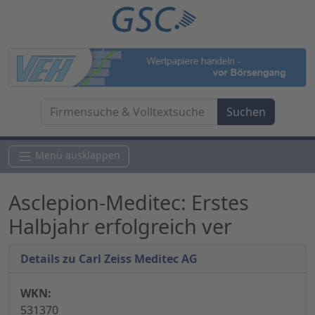
Menü ausklappen
Asclepion-Meditec: Erstes
Halbjahr erfolgreich ver
Details zu Carl Zeiss Meditec AG
WKN:
531370