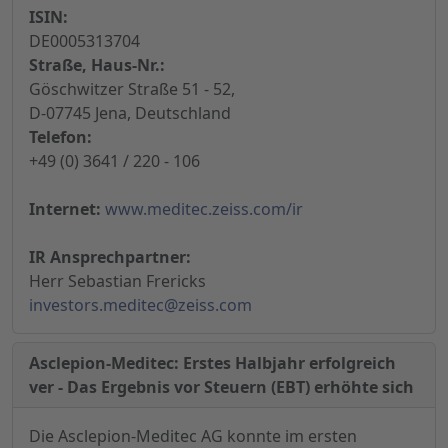
ISIN:
DE0005313704
Straße, Haus-Nr.:
Göschwitzer Straße 51 - 52,
D-07745 Jena, Deutschland
Telefon:
+49 (0) 3641 / 220 - 106
Internet:
www.meditec.zeiss.com/ir
IR Ansprechpartner:
Herr Sebastian Frericks
investors.meditec@zeiss.com
Asclepion-Meditec: Erstes Halbjahr erfolgreich
ver - Das Ergebnis vor Steuern (EBT) erhöhte sich
Die Asclepion-Meditec AG konnte im ersten