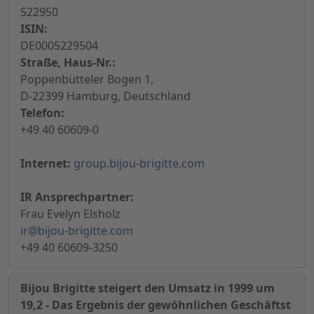
522950
ISIN:
DE0005229504
Straße, Haus-Nr.:
Poppenbütteler Bogen 1,
D-22399 Hamburg, Deutschland
Telefon:
+49 40 60609-0
Internet:
group.bijou-brigitte.com
IR Ansprechpartner:
Frau Evelyn Elsholz
ir@bijou-brigitte.com
+49 40 60609-3250
Bijou Brigitte steigert den Umsatz in 1999 um
19,2 - Das Ergebnis der gewöhnlichen Geschäftst