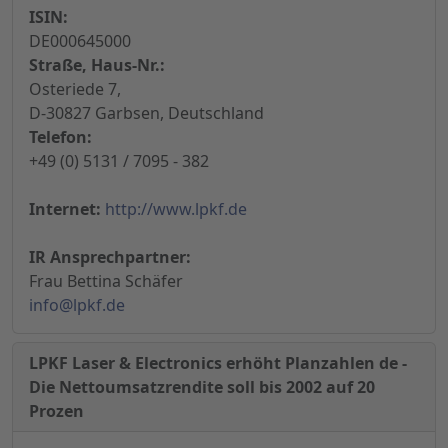
ISIN:
DE000645000
Straße, Haus-Nr.:
Osteriede 7,
D-30827 Garbsen, Deutschland
Telefon:
+49 (0) 5131 / 7095 - 382
Internet:
http://www.lpkf.de
IR Ansprechpartner:
Frau Bettina Schäfer
info@lpkf.de
LPKF Laser & Electronics erhöht Planzahlen de -
Die Nettoumsatzrendite soll bis 2002 auf 20
Prozen