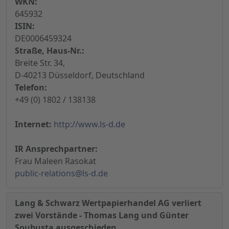
WKN:
645932
ISIN:
DE0006459324
Straße, Haus-Nr.:
Breite Str. 34,
D-40213 Düsseldorf, Deutschland
Telefon:
+49 (0) 1802 / 138138
Internet:
http://www.ls-d.de
IR Ansprechpartner:
Frau Maleen Rasokat
public-relations@ls-d.de
Lang & Schwarz Wertpapierhandel AG verliert
zwei Vorstände - Thomas Lang und Günter
Soubusta ausgeschieden