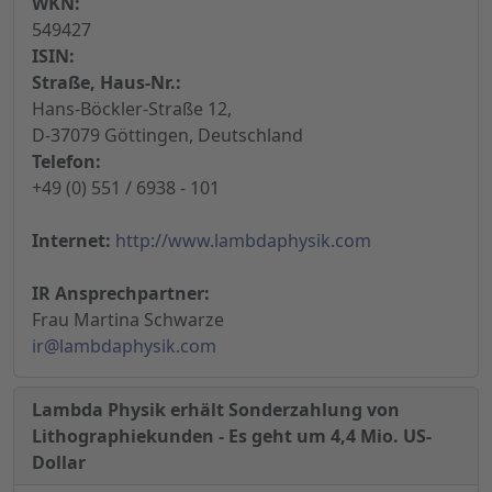
WKN:
549427
ISIN:
Straße, Haus-Nr.:
Hans-Böckler-Straße 12,
D-37079 Göttingen, Deutschland
Telefon:
+49 (0) 551 / 6938 - 101
Internet:
http://www.lambdaphysik.com
IR Ansprechpartner:
Frau Martina Schwarze
ir@lambdaphysik.com
Lambda Physik erhält Sonderzahlung von
Lithographiekunden - Es geht um 4,4 Mio. US-
Dollar