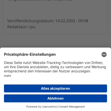
Veröffentlichungsdatum: 14.02.2003 - 09:08
Redakteur: rpu
© 1998-
2026
by GSC Research GmbH
Impressum
Datenschutz