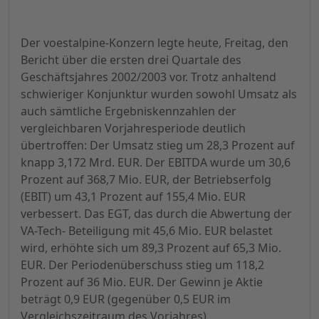
Der voestalpine-Konzern legte heute, Freitag, den
Bericht über die ersten drei Quartale des
Geschäftsjahres 2002/2003 vor. Trotz anhaltend
schwieriger Konjunktur wurden sowohl Umsatz als
auch sämtliche Ergebniskennzahlen der
vergleichbaren Vorjahresperiode deutlich
übertroffen: Der Umsatz stieg um 28,3 Prozent auf
knapp 3,172 Mrd. EUR. Der EBITDA wurde um 30,6
Prozent auf 368,7 Mio. EUR, der Betriebserfolg
(EBIT) um 43,1 Prozent auf 155,4 Mio. EUR
verbessert. Das EGT, das durch die Abwertung der
VA-Tech- Beteiligung mit 45,6 Mio. EUR belastet
wird, erhöhte sich um 89,3 Prozent auf 65,3 Mio.
EUR. Der Periodenüberschuss stieg um 118,2
Prozent auf 36 Mio. EUR. Der Gewinn je Aktie
beträgt 0,9 EUR (gegenüber 0,5 EUR im
Vergleichszeitraum des Vorjahres).