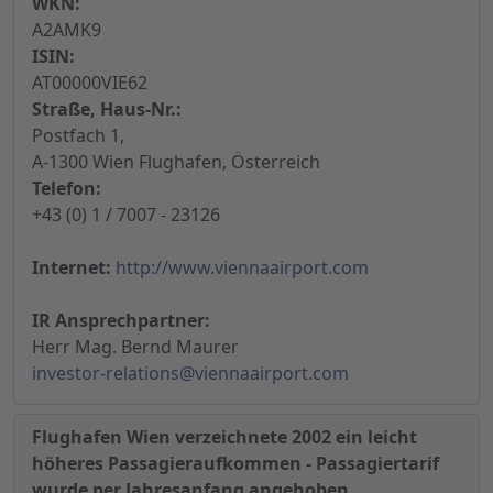
WKN:
A2AMK9
ISIN:
AT00000VIE62
Straße, Haus-Nr.:
Postfach 1,
A-1300 Wien Flughafen, Österreich
Telefon:
+43 (0) 1 / 7007 - 23126
Internet:
http://www.viennaairport.com
IR Ansprechpartner:
Herr Mag. Bernd Maurer
investor-relations@viennaairport.com
Flughafen Wien verzeichnete 2002 ein leicht
höheres Passagieraufkommen - Passagiertarif
wurde per Jahresanfang angehoben