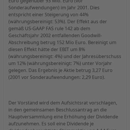
Euro gegenüber 93 Mio. Euro (vor
Sonderaufwendungen) im Jahr 2001. Dies
entspricht einer Steigerung von 44%
(währungsbereinigt: 53%). Der Effekt aus der
gemäß US-GAAP FAS rule 142 ab dem
Geschäftsjahr 2002 entfallenden Goodwill-
Abschreibung betrug 152 Mio Euro. Bereinigt um
diesen Effekt hätte der EBIT um 8%
(währungsbereinigt: 4%) und der Jahresüberschuss
um 12% (währungsbereinigt: 7%) unter Vorjahr
gelegen. Das Ergebnis je Aktie betrug 3,27 Euro
(2001 vor Sonderaufwendungen: 2,29 Euro).
Der Vorstand wird dem Aufsichtsrat vorschlagen,
in den gemeinsamen Beschlussantrag an die
Hauptversammlung eine Erhöhung der Dividende
aufzunehmen. Es soll eine Dividende je