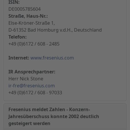
ISIN:
DE0005785604
Straße, Haus-Nr.:
Else-Kröner-Straße 1,
D-61352 Bad Homburg v.d.H., Deutschland
Telefon:
+49 (0)6172 / 608 - 2485
Internet:
www.fresenius.com
IR Ansprechpartner:
Herr Nick Stone
ir-fre@fresenius.com
+49 (0)6172 / 608 - 97033
Fresenius meldet Zahlen - Konzern-
Jahresüberschuss konnte 2002 deutlich
gesteigert werden