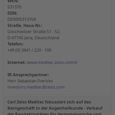
WKN:
531370
ISIN:
DE0005313704
Straße, Haus-Nr.:
Göschwitzer Straße 51 - 52,
D-07745 Jena, Deutschland
Telefon:
+49 (0) 3641 / 220 - 106
Internet:
www.meditec.zeiss.com/ir
IR Ansprechpartner:
Herr Sebastian Frericks
investors.meditec@zeiss.com
Carl Zeiss Meditec fokussiert sich auf das
Kerngeschäft in der Augenheilkunde - Verkauf
der Randaktivitäten für dermatologische und