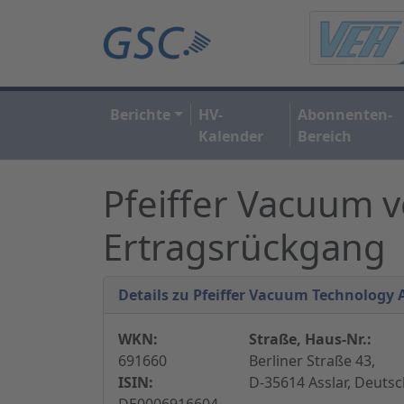
Berichte
HV-
Abonnenten-
Kalender
Bereich
Pfeiffer Vacuum 
Ertragsrückgang
Details zu Pfeiffer Vacuum Technology 
WKN:
Straße, Haus-Nr.:
691660
Berliner Straße 43,
ISIN:
D-35614 Asslar, Deuts
DE0006916604