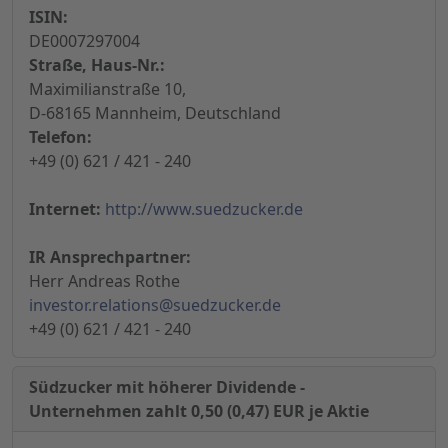
ISIN:
DE0007297004
Straße, Haus-Nr.:
Maximilianstraße 10,
D-68165 Mannheim, Deutschland
Telefon:
+49 (0) 621 / 421 - 240
Internet:
http://www.suedzucker.de
IR Ansprechpartner:
Herr Andreas Rothe
investor.relations@suedzucker.de
+49 (0) 621 / 421 - 240
Südzucker mit höherer Dividende -
Unternehmen zahlt 0,50 (0,47) EUR je Aktie