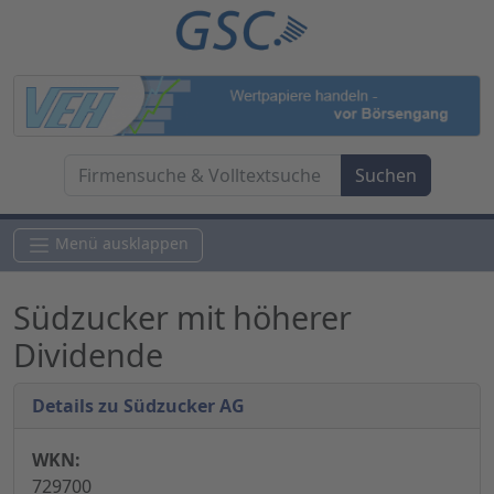
Menü ausklappen
Südzucker mit höherer
Dividende
Details zu Südzucker AG
WKN:
729700