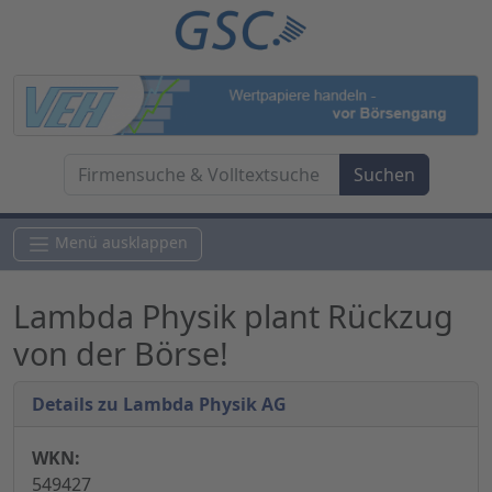
Menü ausklappen
Lambda Physik plant Rückzug
von der Börse!
Details zu Lambda Physik AG
WKN:
549427