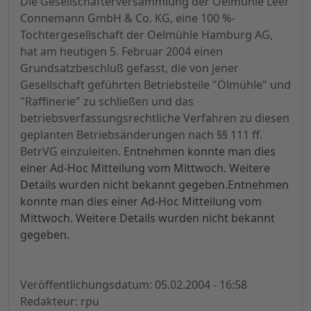
Die Gesellschafterversammlung der Oelmühle Leer
Connemann GmbH & Co. KG, eine 100 %-
Tochtergesellschaft der Oelmühle Hamburg AG,
hat am heutigen 5. Februar 2004 einen
Grundsatzbeschluß gefasst, die von jener
Gesellschaft geführten Betriebsteile "Ölmühle" und
"Raffinerie" zu schließen und das
betriebsverfassungsrechtliche Verfahren zu diesen
geplanten Betriebsänderungen nach §§ 111 ff.
BetrVG einzuleiten.
Entnehmen konnte man dies
einer Ad-Hoc Mitteilung vom Mittwoch. Weitere
Details wurden nicht bekannt gegeben.
Entnehmen
konnte man dies einer Ad-Hoc Mitteilung vom
Mittwoch. Weitere Details wurden nicht bekannt
gegeben.
Veröffentlichungsdatum: 05.02.2004 - 16:58
Redakteur: rpu