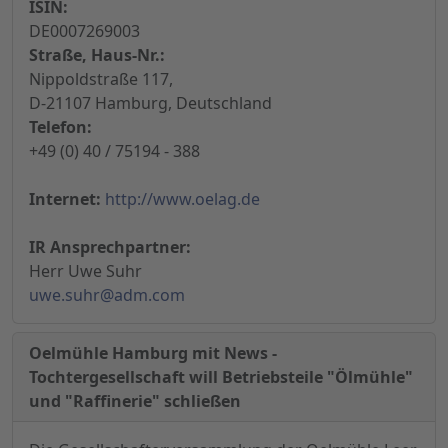
ISIN:
DE0007269003
Straße, Haus-Nr.:
Nippoldstraße 117,
D-21107 Hamburg, Deutschland
Telefon:
+49 (0) 40 / 75194 - 388
Internet:
http://www.oelag.de
IR Ansprechpartner:
Herr Uwe Suhr
uwe.suhr@adm.com
Oelmühle Hamburg mit News -
Tochtergesellschaft will Betriebsteile "Ölmühle"
und "Raffinerie" schließen