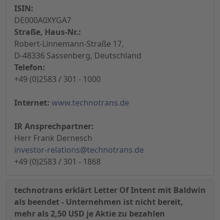
ISIN:
DE000A0XYGA7
Straße, Haus-Nr.:
Robert-Linnemann-Straße 17,
D-48336 Sassenberg, Deutschland
Telefon:
+49 (0)2583 / 301 - 1000
Internet:
www.technotrans.de
IR Ansprechpartner:
Herr Frank Dernesch
investor-relations@technotrans.de
+49 (0)2583 / 301 - 1868
technotrans erklärt Letter Of Intent mit Baldwin
als beendet - Unternehmen ist nicht bereit,
mehr als 2,50 USD je Aktie zu bezahlen