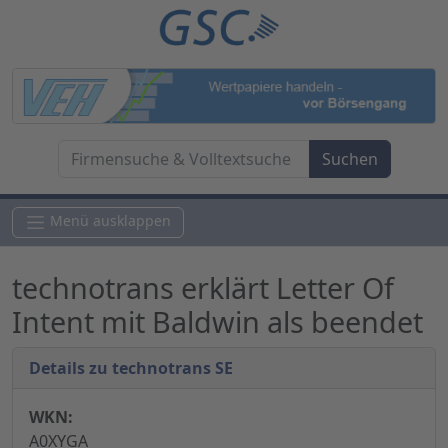
Menü ausklappen
technotrans erklärt Letter Of
Intent mit Baldwin als beendet
Details zu technotrans SE
WKN:
A0XYGA