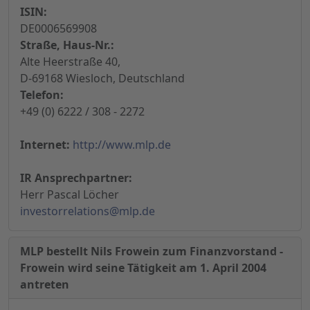
ISIN:
DE0006569908
Straße, Haus-Nr.:
Alte Heerstraße 40,
D-69168 Wiesloch, Deutschland
Telefon:
+49 (0) 6222 / 308 - 2272
Internet:
http://www.mlp.de
IR Ansprechpartner:
Herr Pascal Löcher
investorrelations@mlp.de
MLP bestellt Nils Frowein zum Finanzvorstand -
Frowein wird seine Tätigkeit am 1. April 2004
antreten