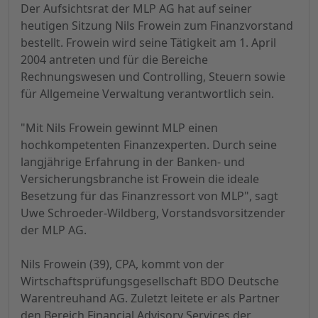
Der Aufsichtsrat der MLP AG hat auf seiner
heutigen Sitzung Nils Frowein zum Finanzvorstand
bestellt. Frowein wird seine Tätigkeit am 1. April
2004 antreten und für die Bereiche
Rechnungswesen und Controlling, Steuern sowie
für Allgemeine Verwaltung verantwortlich sein.
"Mit Nils Frowein gewinnt MLP einen
hochkompetenten Finanzexperten. Durch seine
langjährige Erfahrung in der Banken- und
Versicherungsbranche ist Frowein die ideale
Besetzung für das Finanzressort von MLP", sagt
Uwe Schroeder-Wildberg, Vorstandsvorsitzender
der MLP AG.
Nils Frowein (39), CPA, kommt von der
Wirtschaftsprüfungsgesellschaft BDO Deutsche
Warentreuhand AG. Zuletzt leitete er als Partner
den Bereich Financial Advisory Services der