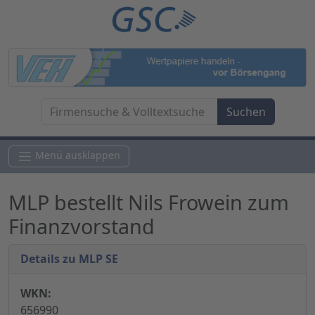
Menü ausklappen
MLP bestellt Nils Frowein zum
Finanzvorstand
Details zu MLP SE
WKN:
656990