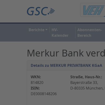
Berichte
HV-
Abonnenten-
Kalender
Bereich
Merkur Bank verdr
Details zu MERKUR PRIVATBANK KGaA
WKN:
Straße, Haus-Nr.:
814820
Bayerstraße 33,
ISIN:
D-80335 München, 
DE0008148206