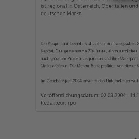
ist regional in Österreich, Oberitalien u
deutschen Markt.
Die Kooperation bezieht sich auf unser strategisches 
Kapital. Das gemeinsame Ziel ist es, ein zusätzliche
auch grössere Projekte akquirieren und ihre Marktpos
Markt anbieten. Die Merkur Bank profitiert von dieser
Im Geschäftsjahr 2004 erwartet das Unternehmen weite
Veröffentlichungsdatum: 02.03.2004 - 14:
Redakteur: rpu