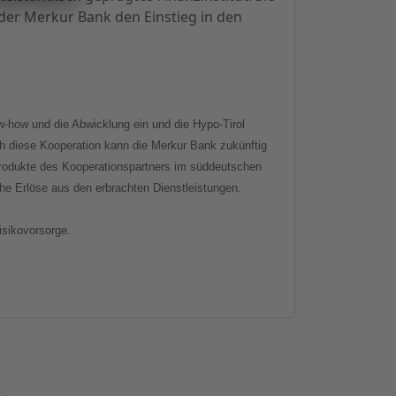
 der Merkur Bank den Einstieg in den
w-how und die Abwicklung ein und die Hypo-Tirol
h diese Kooperation kann die Merkur Bank zukünftig
sprodukte des Kooperationspartners im süddeutschen
che Erlöse aus den erbrachten Dienstleistungen.
isikovorsorge.