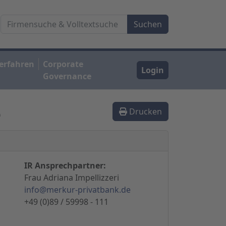
erfahren
Corporate
Login
Governance
e
Drucken
IR Ansprechpartner:
Frau Adriana Impellizzeri
info@merkur-privatbank.de
+49 (0)89 / 59998 - 111