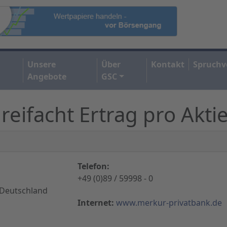
Unsere
Über
Kontakt
Spruchv
Angebote
GSC
eifacht Ertrag pro Akti
Telefon:
+49 (0)89 / 59998 - 0
Deutschland
Internet:
www.merkur-privatbank.de