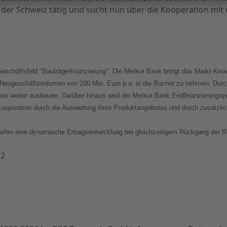
nd der Schweiz tätig und sucht nun über die Kooperation mit
Geschäftsfeld "Bauträgerfinanzierung". Die Merkur Bank bringt das Markt-Kno
s Neugeschäftsvolumen von 100 Mio. Euro p.a. in die Bücher zu nehmen. Durc
ition weiter ausbauen. Darüber hinaus wird die Merkur Bank Endfinanzierung
 Kooperation durch die Ausweitung ihres Produktangebotes und durch zusätzli
rhin eine dynamische Ertragsentwicklung bei gleichzeitigem Rückgang der R
12