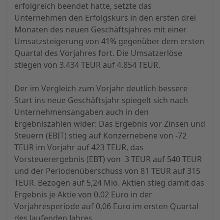
erfolgreich beendet hatte, setzte das
Unternehmen den Erfolgskurs in den ersten drei
Monaten des neuen Geschäftsjahres mit einer
Umsatzsteigerung von 41% gegenüber dem ersten
Quartal des Vorjahres fort. Die Umsatzerlöse
stiegen von 3.434 TEUR auf 4.854 TEUR.
Der im Vergleich zum Vorjahr deutlich bessere
Start ins neue Geschäftsjahr spiegelt sich nach
Unternehmensangaben auch in den
Ergebniszahlen wider: Das Ergebnis vor Zinsen und
Steuern (EBIT) stieg auf Konzernebene von -72
TEUR im Vorjahr auf 423 TEUR, das
Vorsteuerergebnis (EBT) von 3 TEUR auf 540 TEUR
und der Periodenüberschuss von 81 TEUR auf 315
TEUR. Bezogen auf 5,24 Mio. Aktien stieg damit das
Ergebnis je Aktie von 0,02 Euro in der
Vorjahresperiode auf 0,06 Euro im ersten Quartal
des laufenden Jahres.