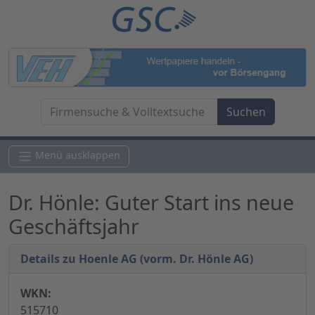
Menü ausklappen
Dr. Hönle: Guter Start ins neue
Geschäftsjahr
Details zu Hoenle AG (vorm. Dr. Hönle AG)
WKN:
515710