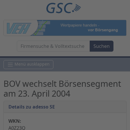
Menü ausklappen
BOV wechselt Börsensegment
am 23. April 2004
Details zu adesso SE
WKN:
A0Z23Q