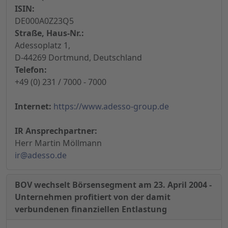
ISIN:
DE000A0Z23Q5
Straße, Haus-Nr.:
Adessoplatz 1,
D-44269 Dortmund, Deutschland
Telefon:
+49 (0) 231 / 7000 - 7000
Internet:
https://www.adesso-group.de
IR Ansprechpartner:
Herr Martin Möllmann
ir@adesso.de
BOV wechselt Börsensegment am 23. April 2004 -
Unternehmen profitiert von der damit
verbundenen finanziellen Entlastung