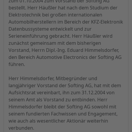
zum 01.10.2004 zum Vorstand der Softing AG
bestellt. Herr Häußler hat nach dem Studium der
Elektrotechnik bei großen internationalen
Automobilherstellern im Bereich der KFZ-Elektronik
Datenbussysteme entwickelt und zur
Serieneinführung gebracht. Herr Häußler wird
zunächst gemeinsam mit dem bisherigen
Vorstand, Herrn Dipl.-Ing. Eduard Himmelsdorfer,
den Bereich Automotive Electronics der Softing AG
führen.
Herr Himmelsdorfer, Mitbegründer und
langjähriger Vorstand der Softing AG, hat mit dem
Aufsichtsrat vereinbart, ihn zum 31.12.2004 von
seinem Amt als Vorstand zu entbinden. Herr
Himmelsdorfer bleibt der Softing AG sowohl mit
seinem fundierten Fachwissen und Engagement,
wie auch als wesentlicher Aktionär weiterhin
verbunden.