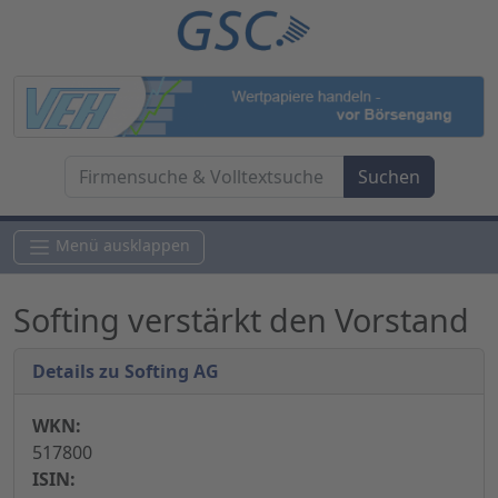
Menü ausklappen
Softing verstärkt den Vorstand
Details zu Softing AG
WKN:
517800
ISIN: