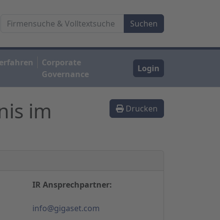
erfahren
Corporate
Login
Governance
nis im
Drucken
IR Ansprechpartner:
info@gigaset.com