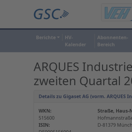
Berichte
HV-
Abonnenten-
Kalender
Bereich
ARQUES Industrie
zweiten Quartal 
Details zu Gigaset AG (vorm. ARQUES In
WKN:
Straße, Haus-N
515600
Hofmannstraße
ISIN:
D-81379 Münch
DE0005156004