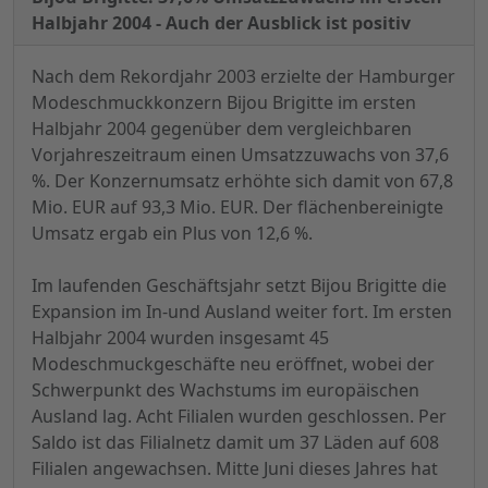
Halbjahr 2004 - Auch der Ausblick ist positiv
Nach dem Rekordjahr 2003 erzielte der Hamburger
Modeschmuckkonzern Bijou Brigitte im ersten
Halbjahr 2004 gegenüber dem vergleichbaren
Vorjahreszeitraum einen Umsatzzuwachs von 37,6
%. Der Konzernumsatz erhöhte sich damit von 67,8
Mio. EUR auf 93,3 Mio. EUR. Der flächenbereinigte
Umsatz ergab ein Plus von 12,6 %.
Im laufenden Geschäftsjahr setzt Bijou Brigitte die
Expansion im In-und Ausland weiter fort. Im ersten
Halbjahr 2004 wurden insgesamt 45
Modeschmuckgeschäfte neu eröffnet, wobei der
Schwerpunkt des Wachstums im europäischen
Ausland lag. Acht Filialen wurden geschlossen. Per
Saldo ist das Filialnetz damit um 37 Läden auf 608
Filialen angewachsen. Mitte Juni dieses Jahres hat