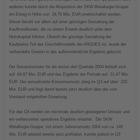
anderen konnte durch die Akquisition der SKW Metallurgie-Gruppe
ein Ertrag in Höhe von
19,76 Mio. EUR erwirtschaftet werden.
Dieser beruht vor allem auf einer günstigen Gestaltung der
Kaufkonditionen, die zu einem Erwerb deutlich unter dem
Nettokapital führten. Obwohl die günstige Gestaltung der
Kaufpreise Teil des Geschäftmodells der ARQUES ist, wurde der
verhandelte Gewinn in das außerordentliche Ergebnis gebucht.
Der Gesamtumsatz für die ersten drei Quartale 2004 beläuft sich
auf
64,87 Mio. EUR und das Ergebnis der Periode auf
21,47 Mio.
EUR. Der annualisierte Konzernumsatz stieg im Q3 auf über
220
Mio. EUR und liegt damit bereits jetzt deutlich über der vom
Vorstand mitgeteilten Erwartung.
Für das Q4 werden ein nochmals deutlich gesteigerter Umsatz und
ein verbessertes operatives Ergebnis erwartet. Die SKW
Metallurgie-Gruppe, mit einem Jahresumsatz 2004 von ca. 140
Mio. EUR arbeitet bereits jetzt profitabel, konnte jedoch in Q3