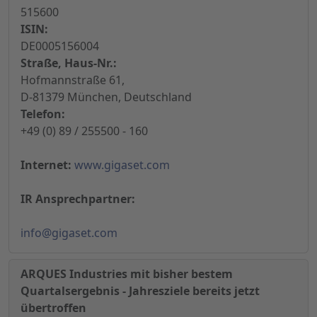
515600
ISIN:
DE0005156004
Straße, Haus-Nr.:
Hofmannstraße 61,
D-81379 München, Deutschland
Telefon:
+49 (0) 89 / 255500 - 160
Internet:
www.gigaset.com
IR Ansprechpartner:
info@gigaset.com
ARQUES Industries mit bisher bestem
Quartalsergebnis - Jahresziele bereits jetzt
übertroffen