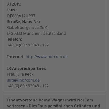
A12UP3
ISIN:
DE000A12UP37
Straße, Haus-Nr.:
Gabelsbergerstraße 4,
D-80333 München, Deutschland
Telefon:
+49 (0 )89 / 93948 - 122
Internet:
http://www.norcom.de
IR Ansprechpartner:
Frau Julia Keck
aktie@norcom.de
+49 (0) 89 / 93948 - 122
Finanzvorstand Bernd Wagner wird NorCom
verlassen - Dies "aus persönlichen Gründen und