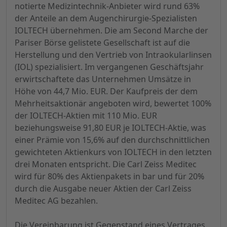
notierte Medizintechnik-Anbieter wird rund 63%
der Anteile an dem Augenchirurgie-Spezialisten
IOLTECH übernehmen. Die am Second Marche der
Pariser Börse gelistete Gesellschaft ist auf die
Herstellung und den Vertrieb von Intraokularlinsen
(IOL) spezialisiert. Im vergangenen Geschäftsjahr
erwirtschaftete das Unternehmen Umsätze in
Höhe von 44,7 Mio. EUR. Der Kaufpreis der dem
Mehrheitsaktionär angeboten wird, bewertet 100%
der IOLTECH-Aktien mit 110 Mio. EUR
beziehungsweise 91,80 EUR je IOLTECH-Aktie, was
einer Prämie von 15,6% auf den durchschnittlichen
gewichteten Aktienkurs von IOLTECH in den letzten
drei Monaten entspricht. Die Carl Zeiss Meditec
wird für 80% des Aktienpakets in bar und für 20%
durch die Ausgabe neuer Aktien der Carl Zeiss
Meditec AG bezahlen.
Die Vereinbarung ist Gegenstand eines Vertrages,