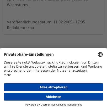
Wachstums.
Veröffentlichungsdatum: 11.02.2005 - 17:05
Redakteur: rpu
© 1998-
2026
by GSC Research GmbH
Impressum
Datenschutz