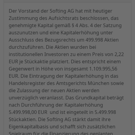
Der Vorstand der Softing AG hat mit heutiger
Zustimmung des Aufsichtsrats beschlossen, das
genehmigte Kapital gemäß § 4 Abs. 4 der Satzung
auszunutzen und eine Kapitalerhöhung unter
Ausschluss des Bezugsrechts um 499.998 Aktien
durchzuführen. Die Aktien wurden bei
institutionellen Investoren zu einem Preis von 2,22
EUR je Stückaktie platziert. Dies entspricht einem
Gegenwert in Höhe von insgesamt 1.109.995,56
EUR. Die Eintragung der Kapitalerhöhung in das
Handelsregister des Amtsgerichts München sowie
die Zulassung der neuen Aktien werden
unverzüglich veranlasst. Das Grundkapital beträgt
nach Durchführung der Kapitalerhöhung
5.499.998,00 EUR und ist eingeteilt in 5.499.998
Stückaktien. Die Softing AG stärkt damit ihre
Eigenkapitalbasis und schafft sich zusätzlichen
Spielraum für die Finanzierung des geplanten