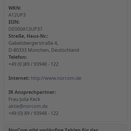
WKN:
A12UP3
ISIN:
DE000A12UP37
Straße, Haus-Nr.:
Gabelsbergerstraße 4,
D-80333 München, Deutschland
Telefon:
+49 (0 )89 / 93948 - 122
Internet:
http://www.norcom.de
IR Ansprechpartner:
Frau Julia Keck
aktie@norcom.de
+49 (0) 89 / 93948 - 122
NorCom gibt vorläufige Zahlen für das