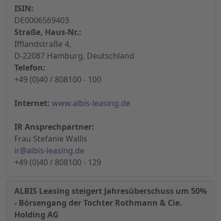
ISIN:
DE0006569403
Straße, Haus-Nr.:
Ifflandstraße 4,
D-22087 Hamburg, Deutschland
Telefon:
+49 (0)40 / 808100 - 100
Internet:
www.albis-leasing.de
IR Ansprechpartner:
Frau Stefanie Wallis
ir@albis-leasing.de
+49 (0)40 / 808100 - 129
ALBIS Leasing steigert Jahresüberschuss um 50%
- Börsengang der Tochter Rothmann & Cie.
Holding AG