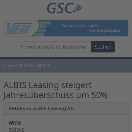
Menü ausklappen
ALBIS Leasing steigert
Jahresüberschuss um 50%
Details zu ALBIS Leasing AG
WKN:
656940