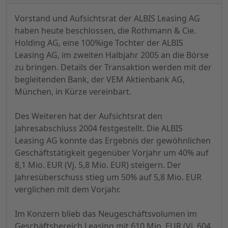
Vorstand und Aufsichtsrat der ALBIS Leasing AG
haben heute beschlossen, die Rothmann & Cie.
Holding AG, eine 100%ige Tochter der ALBIS
Leasing AG, im zweiten Halbjahr 2005 an die Börse
zu bringen. Details der Transaktion werden mit der
begleitenden Bank, der VEM Aktienbank AG,
München, in Kürze vereinbart.
Des Weiteren hat der Aufsichtsrat den
Jahresabschluss 2004 festgestellt. Die ALBIS
Leasing AG konnte das Ergebnis der gewöhnlichen
Geschäftstätigkeit gegenüber Vorjahr um 40% auf
8,1 Mio. EUR (Vj. 5,8 Mio. EUR) steigern. Der
Jahresüberschuss stieg um 50% auf 5,8 Mio. EUR
verglichen mit dem Vorjahr.
Im Konzern blieb das Neugeschäftsvolumen im
Geschäftsbereich Leasing mit 610 Mio. EUR (Vj. 604