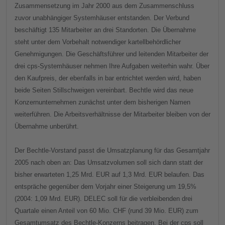
Zusammensetzung im Jahr 2000 aus dem Zusammenschluss
zuvor unabhängiger Systemhäuser entstanden. Der Verbund
beschäftigt 135 Mitarbeiter an drei Standorten. Die Übernahme
steht unter dem Vorbehalt notwendiger kartellbehördlicher
Genehmigungen. Die Geschäftsführer und leitenden Mitarbeiter der
drei cps-Systemhäuser nehmen Ihre Aufgaben weiterhin wahr. Über
den Kaufpreis, der ebenfalls in bar entrichtet werden wird, haben
beide Seiten Stillschweigen vereinbart. Bechtle wird das neue
Konzernunternehmen zunächst unter dem bisherigen Namen
weiterführen. Die Arbeitsverhältnisse der Mitarbeiter bleiben von der
Übernahme unberührt.
Der Bechtle-Vorstand passt die Umsatzplanung für das Gesamtjahr
2005 nach oben an: Das Umsatzvolumen soll sich dann statt der
bisher erwarteten 1,25 Mrd. EUR auf 1,3 Mrd. EUR belaufen. Das
entspräche gegenüber dem Vorjahr einer Steigerung um 19,5%
(2004: 1,09 Mrd. EUR). DELEC soll für die verbleibenden drei
Quartale einen Anteil von 60 Mio. CHF (rund 39 Mio. EUR) zum
Gesamtumsatz des Bechtle-Konzerns beitragen. Bei der cps soll