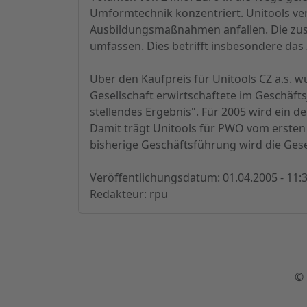
Umformtechnik konzentriert. Unitools ve
Ausbildungsmaßnahmen anfallen. Die zus
umfassen. Dies betrifft insbesondere da
Über den Kaufpreis für Unitools CZ a.s. w
Gesellschaft erwirtschaftete im Geschäfts
stellendes Ergebnis". Für 2005 wird ein 
Damit trägt Unitools für PWO vom ersten T
bisherige Geschäftsführung wird die Gesel
Veröffentlichungsdatum: 01.04.2005 - 11:
Redakteur: rpu
© 