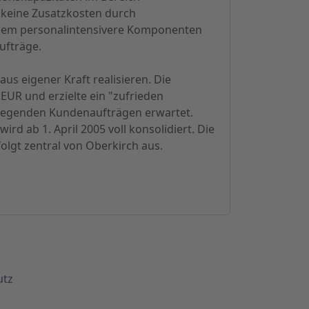
 keine Zusatzkosten durch
allem personalintensivere Komponenten
ufträge.
us eigener Kraft realisieren. Die
EUR und erzielte ein "zufrieden
rliegenden Kundenaufträgen erwartet.
rd ab 1. April 2005 voll konsolidiert. Die
olgt zentral von Oberkirch aus.
utz