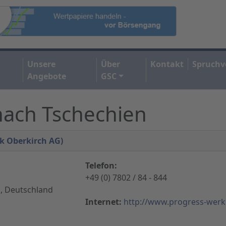
Unsere
Über
Kontakt
Spruchv
Angebote
GSC
ach Tschechien
k Oberkirch AG)
Telefon:
+49 (0) 7802 / 84 - 844
, Deutschland
Internet:
http://www.progress-werk