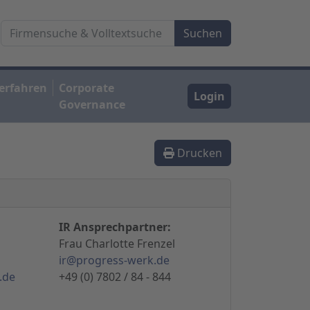
erfahren
Corporate
Login
Governance
Drucken
IR Ansprechpartner:
Frau Charlotte Frenzel
ir@progress-werk.de
.de
+49 (0) 7802 / 84 - 844