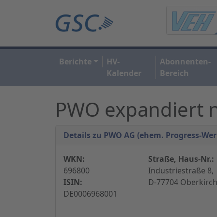
Berichte
HV-
Abonnenten-
Kalender
Bereich
PWO expandiert n
Details zu PWO AG (ehem. Progress-Wer
WKN:
Straße, Haus-Nr.:
696800
Industriestraße 8,
ISIN:
D-77704 Oberkirch
DE0006968001