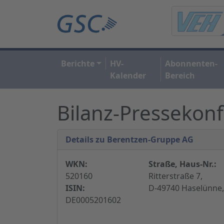
Berichte
HV-
Abonnenten-
Kalender
Bereich
Bilanz-Pressekon
Details zu Berentzen-Gruppe AG
WKN:
Straße, Haus-Nr.:
520160
Ritterstraße 7,
ISIN:
D-49740 Haselünne,
DE0005201602