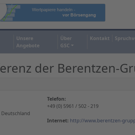
Unsere
Über
Kontakt
Spruchv
Angebote
GSC
ferenz der Berentzen-G
Telefon:
+49 (0) 5961 / 502 - 219
 Deutschland
Internet:
http://www.berentzen-grup