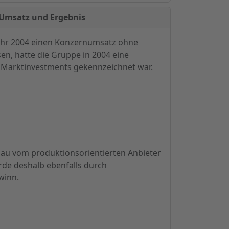
 Umsatz und Ergebnis
ahr 2004 einen Konzernumsatz ohne
n, hatte die Gruppe in 2004 eine
e Marktinvestments gekennzeichnet war.
au vom produktionsorientierten Anbieter
rde deshalb ebenfalls durch
winn.