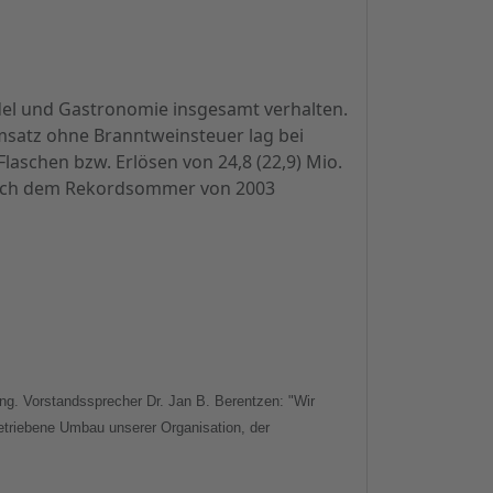
ndel und Gastronomie insgesamt verhalten.
umsatz ohne Branntweinsteuer lag bei
Flaschen bzw. Erlösen von 24,8 (22,9) Mio.
f nach dem Rekordsommer von 2003
ung. Vorstandssprecher Dr. Jan B. Berentzen: "Wir
etriebene Umbau unserer Organisation, der