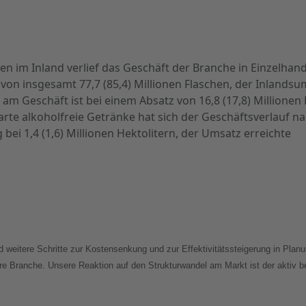
en im Inland verlief das Geschäft der Branche in Einzelha
 von insgesamt 77,7 (85,4) Millionen Flaschen, der Inlands
 am Geschäft ist bei einem Absatz von 16,8 (17,8) Millionen 
arte alkoholfreie Getränke hat sich der Geschäftsverlau
bei 1,4 (1,6) Millionen Hektolitern, der Umsatz erreichte
 weitere Schritte zur Kostensenkung und zur Effektivitätssteigerung in Plan
 Branche. Unsere Reaktion auf den Strukturwandel am Markt ist der aktiv b