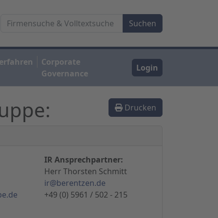
erfahren
Corporate
Login
Governance
ruppe:
Drucken
IR Ansprechpartner:
Herr Thorsten Schmitt
ir@berentzen.de
pe.de
+49 (0) 5961 / 502 - 215