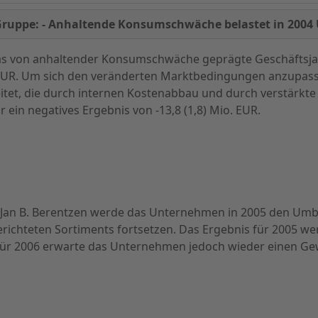
Gruppe: - Anhaltende Konsumschwäche belastet in 2004
das von anhaltender Konsumschwäche geprägte Geschäftsj
 EUR. Um sich den veränderten Marktbedingungen anzupasse
tet, die durch internen Kostenabbau und durch verstärkt
 ein negatives Ergebnis von -13,8 (1,8) Mio. EUR.
 Jan B. Berentzen werde das Unternehmen in 2005 den Umb
richteten Sortiments fortsetzen. Das Ergebnis für 2005 we
ür 2006 erwarte das Unternehmen jedoch wieder einen Ge