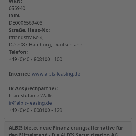
WKN:
656940
ISIN:
DE0006569403
Straße, Haus-Nr.:
Ifflandstraße 4,
D-22087 Hamburg, Deutschland
Telefon:
+49 (0)40 / 808100 - 100
Internet:
www.albis-leasing.de
IR Ansprechpartner:
Frau Stefanie Wallis
ir@albis-leasing.de
+49 (0)40 / 808100 - 129
ALBIS bietet neue Finanzierungsalternative für
den Mittelstand - Die ALBIS Securitisation AG