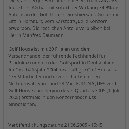
Die Starnberger Beteiligungsgesellschaft ARQUES
Industries AG hat mit sofortiger Wirkung 74,9% der
Anteile an der Golf House Direktversand GmbH mit
Sitz in Hamburg vom KarstadtQuelle Konzern
erworben. Die restlichen Anteile verbleiben bei
Herrn Manfred Baumann.
Golf House ist mit 20 Filialen und dem
Versandhandel der führende Fachhandel für
Produkte rund um den Golfsport in Deutschland.
Im Geschäftsjahr 2004 beschäftigte Golf House ca.
175 Mitarbeiter und erwirtschaftete einen
Nettoumsatz von rund 23 Mio. EUR. ARQUES wird
Golf House zum Beginn des 3. Quartals 2005 (1. Juli
2005) erstmals in den Konzernabschluss
einbeziehen.
Veröffentlichungsdatum: 21.06.2005 - 15:45