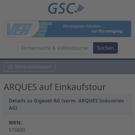
Menü ausklappen
ARQUES auf Einkaufstour
Details zu Gigaset AG (vorm. ARQUES Industries
AG)
WKN:
515600