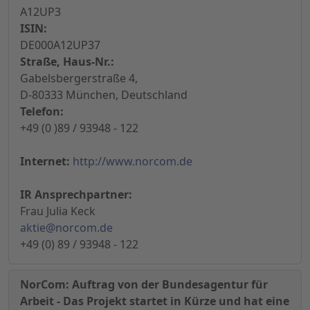
A12UP3
ISIN:
DE000A12UP37
Straße, Haus-Nr.:
Gabelsbergerstraße 4,
D-80333 München, Deutschland
Telefon:
+49 (0 )89 / 93948 - 122
Internet:
http://www.norcom.de
IR Ansprechpartner:
Frau Julia Keck
aktie@norcom.de
+49 (0) 89 / 93948 - 122
NorCom: Auftrag von der Bundesagentur für
Arbeit - Das Projekt startet in Kürze und hat eine