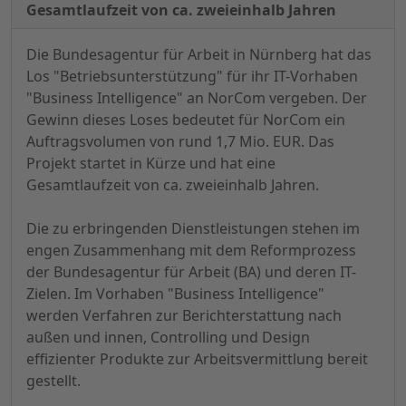
Gesamtlaufzeit von ca. zweieinhalb Jahren
Die Bundesagentur für Arbeit in Nürnberg hat das
Los "Betriebsunterstützung" für ihr IT-Vorhaben
"Business Intelligence" an NorCom vergeben. Der
Gewinn dieses Loses bedeutet für NorCom ein
Auftragsvolumen von rund 1,7 Mio. EUR. Das
Projekt startet in Kürze und hat eine
Gesamtlaufzeit von ca. zweieinhalb Jahren.
Die zu erbringenden Dienstleistungen stehen im
engen Zusammenhang mit dem Reformprozess
der Bundesagentur für Arbeit (BA) und deren IT-
Zielen. Im Vorhaben "Business Intelligence"
werden Verfahren zur Berichterstattung nach
außen und innen, Controlling und Design
effizienter Produkte zur Arbeitsvermittlung bereit
gestellt.