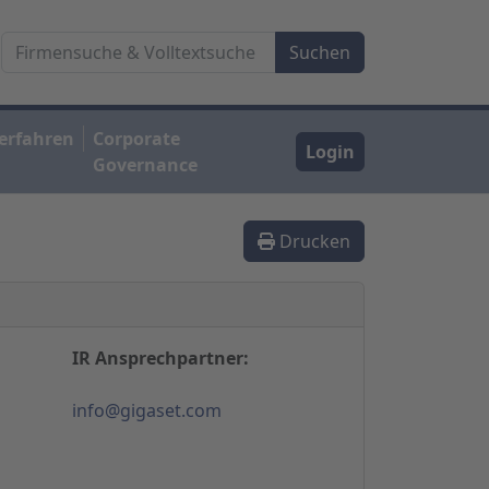
erfahren
Corporate
Login
Governance
Drucken
IR Ansprechpartner:
info@gigaset.com