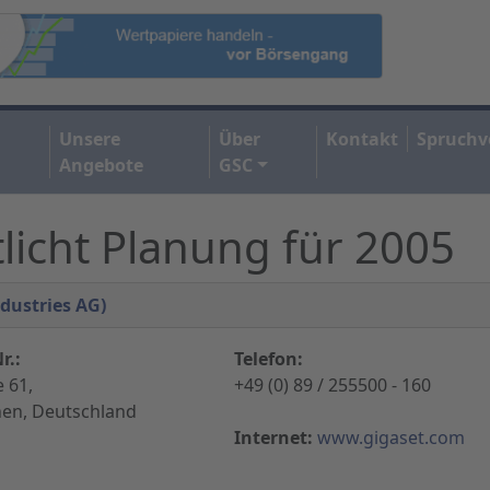
Unsere
Über
Kontakt
Spruchv
Angebote
GSC
licht Planung für 2005
dustries AG)
r.:
Telefon:
 61,
+49 (0) 89 / 255500 - 160
en, Deutschland
Internet:
www.gigaset.com