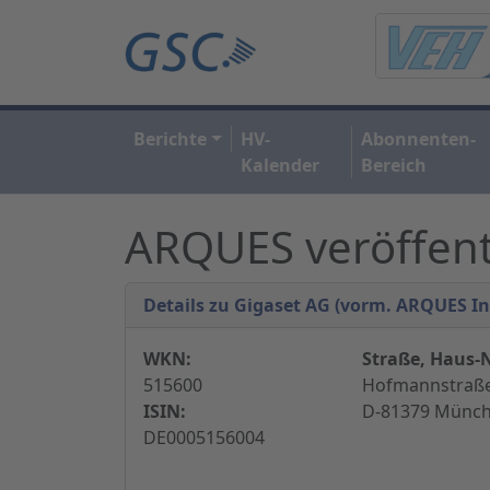
Berichte
HV-
Abonnenten-
Kalender
Bereich
ARQUES veröffent
Details zu Gigaset AG (vorm. ARQUES In
WKN:
Straße, Haus-N
515600
Hofmannstraße
ISIN:
D-81379 Münch
DE0005156004